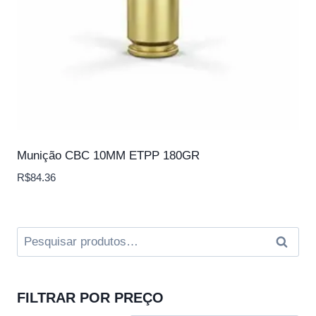
Munição CBC 10MM ETPP 180GR
R$
84.36
Pesquisar
Pesqui
por:
FILTRAR POR PREÇO