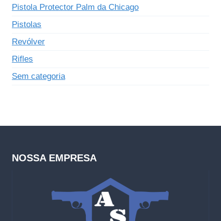
Pistola Protector Palm da Chicago
Pistolas
Revólver
Rifles
Sem categoria
NOSSA EMPRESA