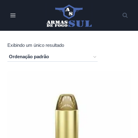
Pular
para
o
Conteúdo
Exibindo um único resultado