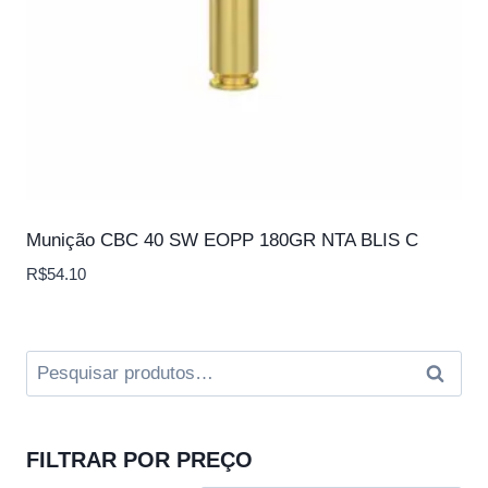
Munição CBC 40 SW EOPP 180GR NTA BLIS C
R$
54.10
Pesquisar
Pesqui
por:
FILTRAR POR PREÇO