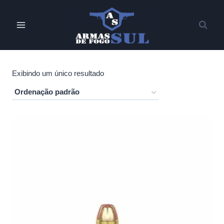
Pular
para
o
Conteúdo
Exibindo um único resultado