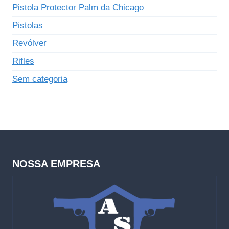
Pistola Protector Palm da Chicago
Pistolas
Revólver
Rifles
Sem categoria
NOSSA EMPRESA