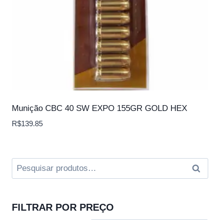
Munição CBC 40 SW EXPO 155GR GOLD HEX
R$
139.85
Pesquisar
Pesqui
por:
FILTRAR POR PREÇO