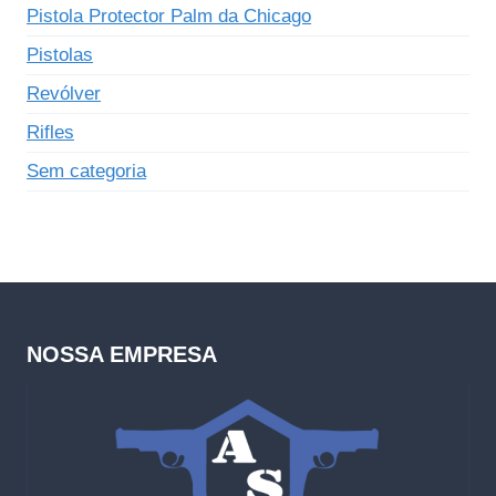
Pistola Protector Palm da Chicago
Pistolas
Revólver
Rifles
Sem categoria
NOSSA EMPRESA