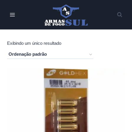
Pular
para
o
Conteúdo
Exibindo um único resultado