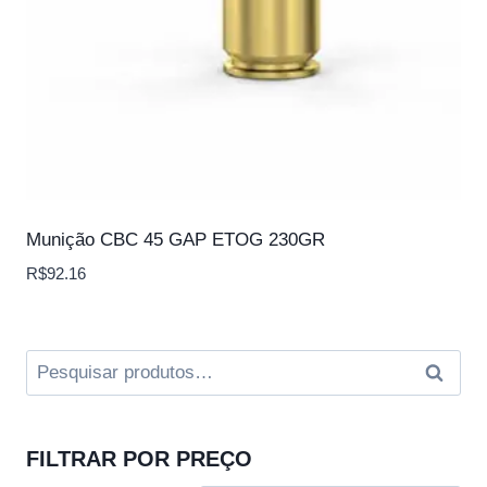
Munição CBC 45 GAP ETOG 230GR
R$
92.16
Pesquisar
Pesqui
por:
FILTRAR POR PREÇO