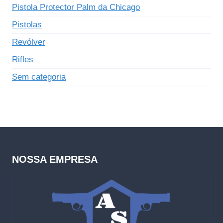
Pistola Protector Palm da Chicago
Pistolas
Revólver
Rifles
Sem categoria
NOSSA EMPRESA