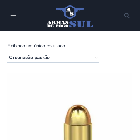
Pular
para
o
Conteúdo
Exibindo um único resultado