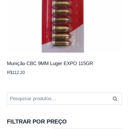
Munição CBC 9MM Luger EXPO 115GR
R$
112.20
Pesquisar
Pesqui
por:
FILTRAR POR PREÇO