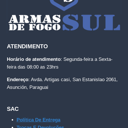
ATENDIMENTO
Horário de atendimento
: Segunda-feira a Sexta-
feira das 08:00 as 23hrs
Endereço
: Avda. Artigas casi, San Estanislao 2061,
Asunción, Paraguai
SAC
Política De Entrega
Trocas E Devoluções