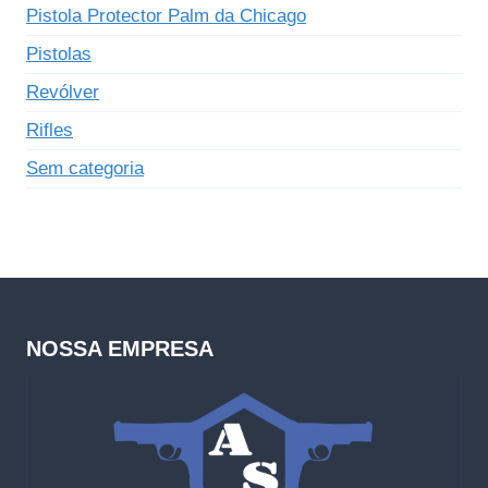
Pistola Protector Palm da Chicago
Pistolas
Revólver
Rifles
Sem categoria
NOSSA EMPRESA