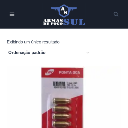
Pular
para
o
Conteúdo
Exibindo um único resultado