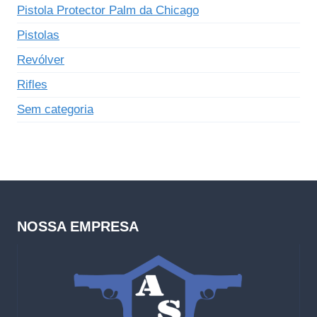
Pistola Protector Palm da Chicago
Pistolas
Revólver
Rifles
Sem categoria
NOSSA EMPRESA