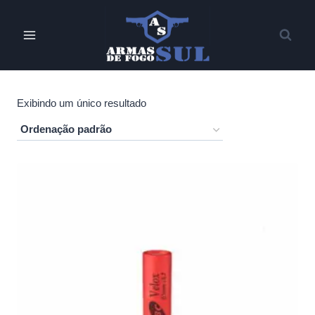
Pular
para
o
Conteúdo
Exibindo um único resultado