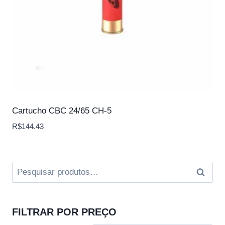
Cartucho CBC 24/65 CH-5
R$
144.43
Pesquisar
Pesqui
por:
FILTRAR POR PREÇO