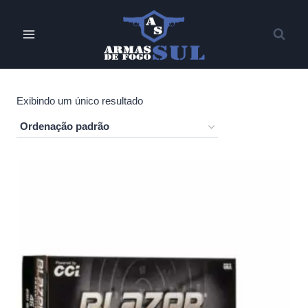
Pular
para
o
Conteúdo
Exibindo um único resultado