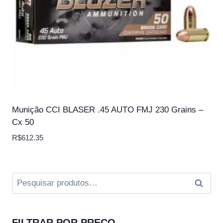
Munição CCI BLASER .45 AUTO FMJ 230 Grains –
Cx 50
R$
612.35
Pesquisar
Pesqui
por:
FILTRAR POR PREÇO