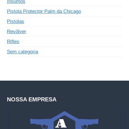
Insumos
Pistola Protector Palm da Chicago
Pistolas
Revólver
Rifles
Sem categoria
NOSSA EMPRESA