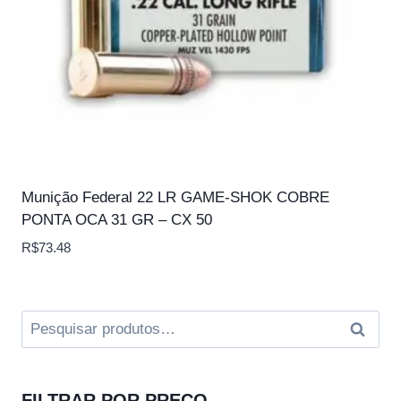
Munição Federal 22 LR GAME-SHOK COBRE
PONTA OCA 31 GR – CX 50
R$
73.48
Pesquisar
Pesqui
por:
FILTRAR POR PREÇO