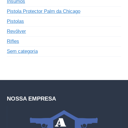
Insumos
Pistola Protector Palm da Chicago
Pistolas
Revólver
Rifles
Sem categoria
NOSSA EMPRESA