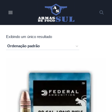
Pular
para
o
Conteúdo
Exibindo um único resultado