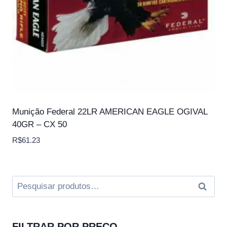
Munição Federal 22LR AMERICAN EAGLE OGIVAL
40GR – CX 50
R$
61.23
Pesquisar
Pesqui
por:
FILTRAR POR PREÇO