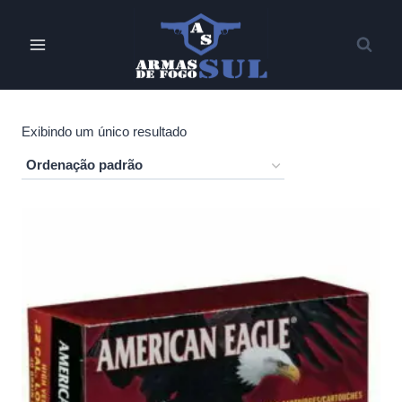
Pular
para
o
Conteúdo
Exibindo um único resultado