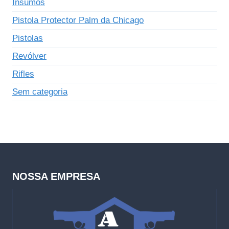
Insumos
Pistola Protector Palm da Chicago
Pistolas
Revólver
Rifles
Sem categoria
NOSSA EMPRESA