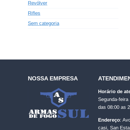
Revólver
Rifles
Sem categoria
NOSSA EMPRESA
ATENDIME
Horário de a
Segunda-feira 
das 08:00 as 
Endereço
: Av
casi, San Esta