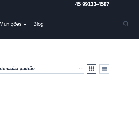
45 99133-4507
Munições
Blog