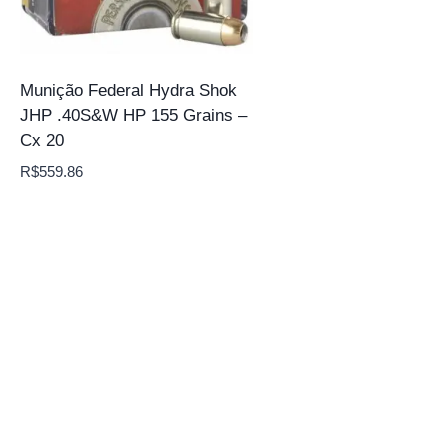
Munição Federal Hydra Shok
JHP .40S&W HP 155 Grains –
Cx 20
R$
559.86