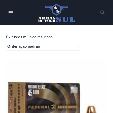
Pular
para
o
Conteúdo
Exibindo um único resultado