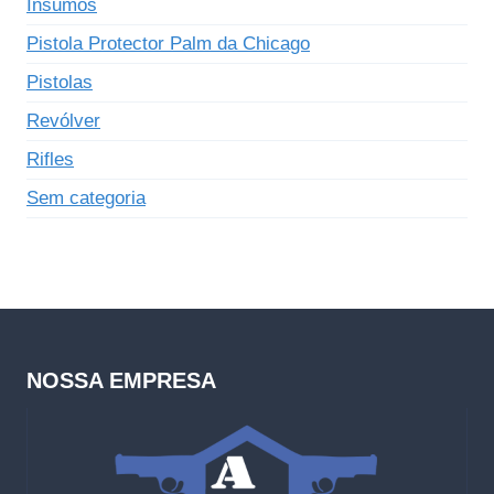
Insumos
Pistola Protector Palm da Chicago
Pistolas
Revólver
Rifles
Sem categoria
NOSSA EMPRESA