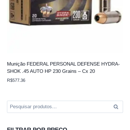
Munição FEDERAL PERSONAL DEFENSE HYDRA-
SHOK .45 AUTO HP 230 Grains – Cx 20
R$
577.36
Pesquisar
Pesqui
por:
FILTRAR POR PREÇO