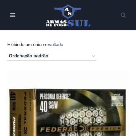
Pular
para
o
Conteúdo
Exibindo um único resultado