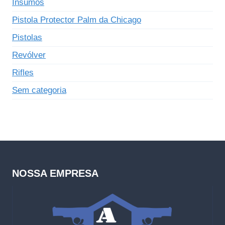
Insumos
Pistola Protector Palm da Chicago
Pistolas
Revólver
Rifles
Sem categoria
NOSSA EMPRESA