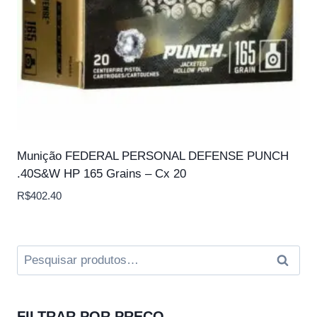
Munição FEDERAL PERSONAL DEFENSE PUNCH
.40S&W HP 165 Grains – Cx 20
R$
402.40
Pesquisar
Pesqui
por:
FILTRAR POR PREÇO