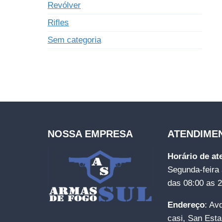
Revólver
Rifles
Sem categoria
NOSSA EMPRESA
ATENDIME
Horário de a
Segunda-feira 
das 08:00 as 
Endereço
: Av
casi, San Esta