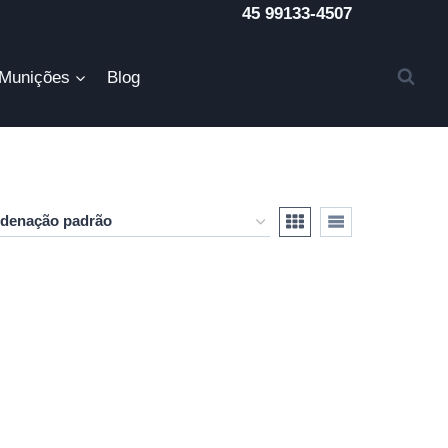
45 99133-4507
Munições
Blog