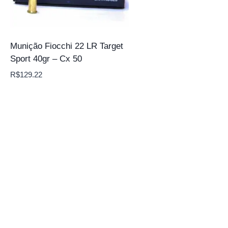
Munição Fiocchi 22 LR Target
Sport 40gr – Cx 50
R$
129.22