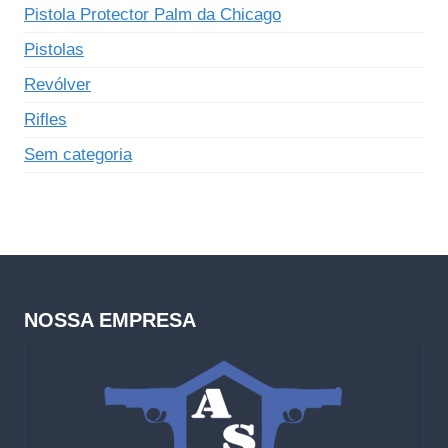
Pistola Protector Palm da Chicago
Pistolas
Revólver
Rifles
Sem categoria
NOSSA EMPRESA