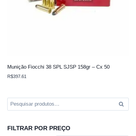
Munição Fiocchi 38 SPL SJSP 158gr – Cx 50
R$
397.61
Pesquisar
Pesqui
por:
FILTRAR POR PREÇO