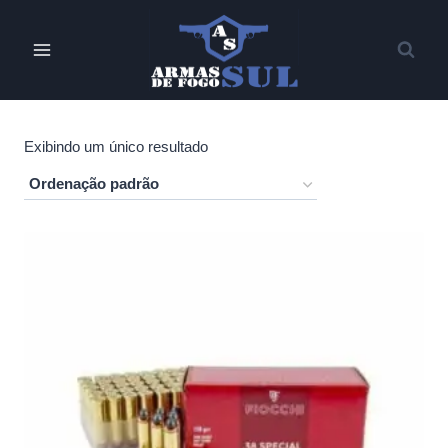
Pular
para
o
Conteúdo
Exibindo um único resultado