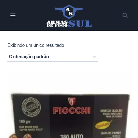
Pular
para
o
Conteúdo
Exibindo um único resultado