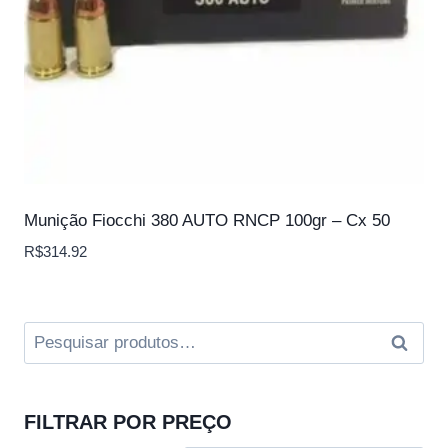
Munição Fiocchi 380 AUTO RNCP 100gr – Cx 50
R$
314.92
Pesquisar
Pesqui
por:
FILTRAR POR PREÇO