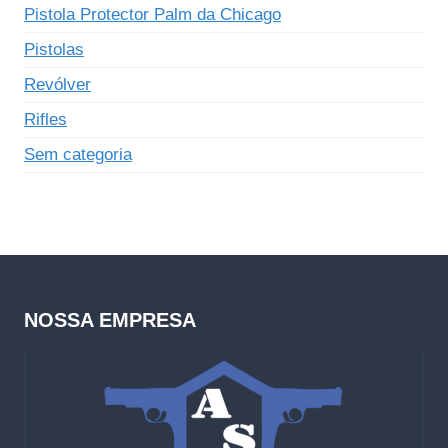
Pistola Protector Palm da Chicago
Pistolas
Revólver
Rifles
Sem categoria
NOSSA EMPRESA