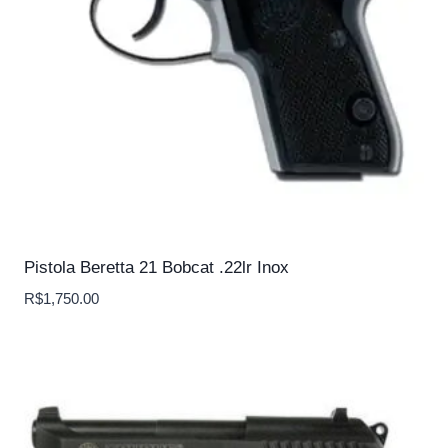
Pistola Beretta 21 Bobcat .22lr Inox
R$
1,750.00