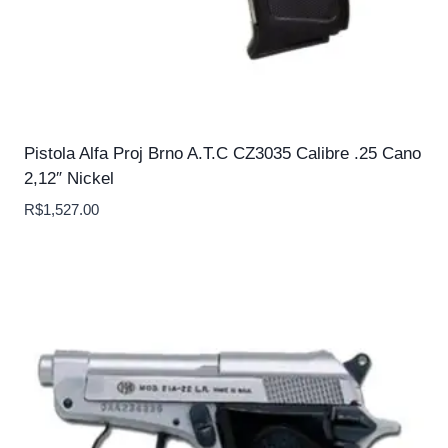
Pistola Alfa Proj Brno A.T.C CZ3035 Calibre .25 Cano
2,12″ Nickel
R$
1,527.00