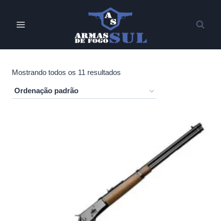
Pular
para
o
Conteúdo
Mostrando todos os 11 resultados