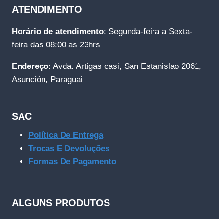
ATENDIMENTO
Horário de atendimento
: Segunda-feira a Sexta-
feira das 08:00 as 23hrs
Endereço
: Avda. Artigas casi, San Estanislao 2061,
Asunción, Paraguai
SAC
Política De Entrega
Trocas E Devoluções
Formas De Pagamento
ALGUNS PRODUTOS