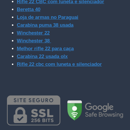
Rifle 22 CBC com luneta e silenciador
Beretta 40
Loja de armas no Paraguai
Carabina puma 38 usada
Winchester 22
Winchester 38
Melhor rifle 22 para caça
Carabina 22 usada olx
Rifle 22 cbc com luneta e silenciador