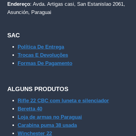
Endereço
: Avda. Artigas casi, San Estanislao 2061,
Asunción, Paraguai
SAC
Política De Entrega
Trocas E Devoluções
Formas De Pagamento
ALGUNS PRODUTOS
Rifle 22 CBC com luneta e silenciador
Beretta 40
Loja de armas no Paraguai
Carabina puma 38 usada
Winchester 22