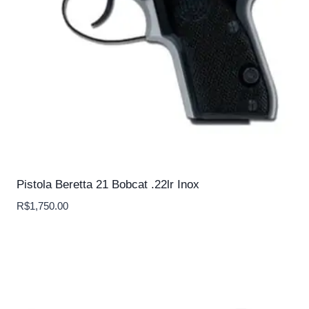
Pistola Beretta 21 Bobcat .22lr Inox
R$
1,750.00