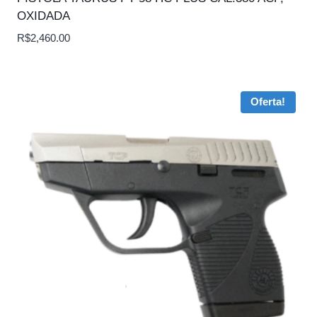
OXIDADA
R$
2,460.00
Oferta!