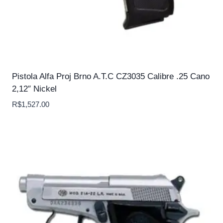
Pistola Alfa Proj Brno A.T.C CZ3035 Calibre .25 Cano
2,12″ Nickel
R$
1,527.00