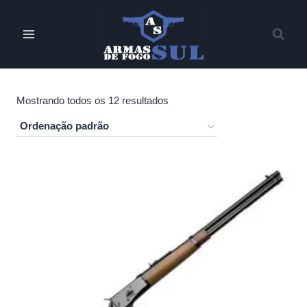
Pular
para
o
Conteúdo
Mostrando todos os 12 resultados