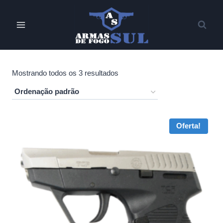
Pular
para
o
Conteúdo
Mostrando todos os 3 resultados
Oferta!