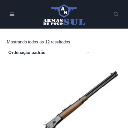
Pular
para
o
Conteúdo
Mostrando todos os 12 resultados