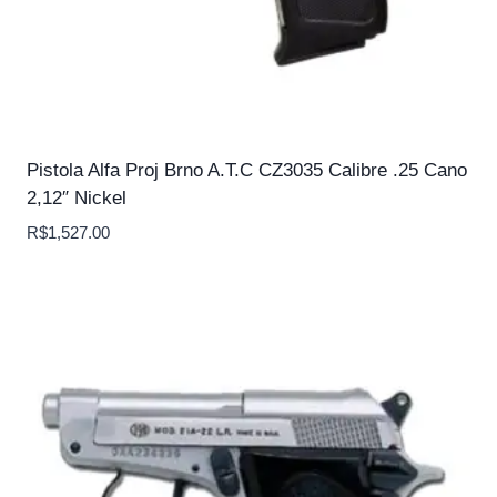
Pistola Alfa Proj Brno A.T.C CZ3035 Calibre .25 Cano
2,12″ Nickel
R$
1,527.00