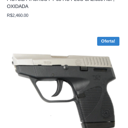
OXIDADA
R$
2,460.00
Oferta!