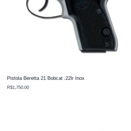
Pistola Beretta 21 Bobcat .22lr Inox
R$
1,750.00