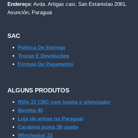
Endereço
: Avda. Artigas casi, San Estanislao 2061,
Asunción, Paraguai
SAC
Política De Entrega
Trocas E Devoluções
Formas De Pagamento
ALGUNS PRODUTOS
Rifle 22 CBC com luneta e silenciador
Beretta 40
Loja de armas no Paraguai
Carabina puma 38 usada
Winchester 22