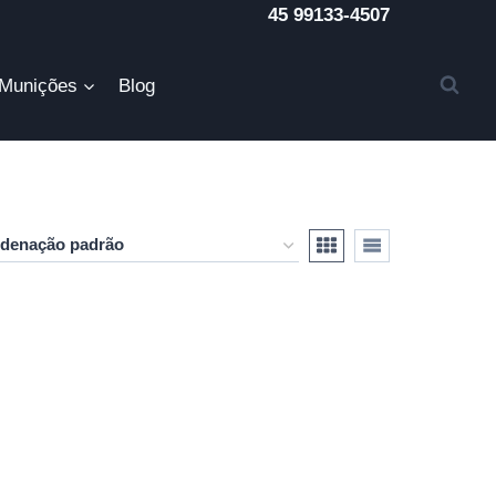
45 99133-4507
Munições
Blog