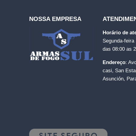
NOSSA EMPRESA
ATENDIME
Horário de a
Segunda-feira 
das 08:00 as 
Endereço
: Av
casi, San Esta
Asunción, Par