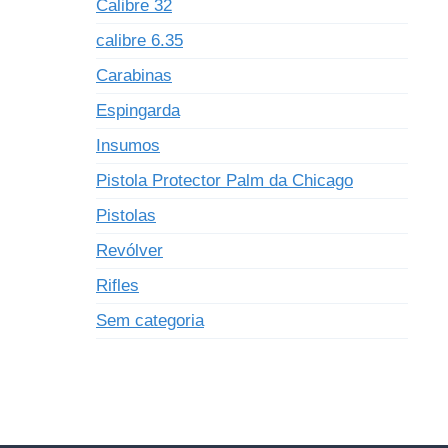
Calibre 32
calibre 6.35
Carabinas
Espingarda
Insumos
Pistola Protector Palm da Chicago
Pistolas
Revólver
Rifles
Sem categoria