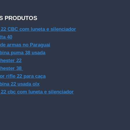
S PRODUTOS
e 22 CBC com luneta e silenciador
tta 40
 de armas no Paraguai
bina puma 38 usada
hester 22
hester 38
or rifle 22 para caça
bina 22 usada olx
e 22 cbc com luneta e silenciador