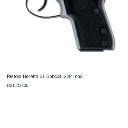
Pistola Beretta 21 Bobcat .22lr Inox
R$
1,750.00