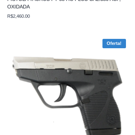
OXIDADA
R$
2,460.00
Oferta!