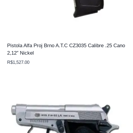
Pistola Alfa Proj Brno A.T.C CZ3035 Calibre .25 Cano
2,12″ Nickel
R$
1,527.00