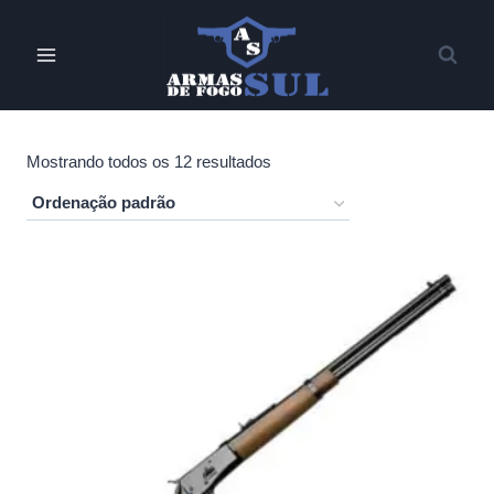
Pular
para
o
Conteúdo
Mostrando todos os 12 resultados