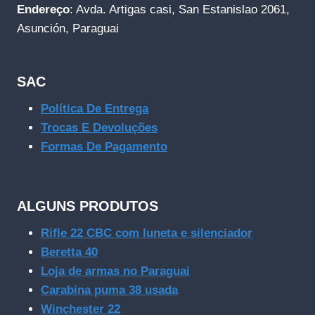
Endereço
: Avda. Artigas casi, San Estanislao 2061,
Asunción, Paraguai
SAC
Política De Entrega
Trocas E Devoluções
Formas De Pagamento
ALGUNS PRODUTOS
Rifle 22 CBC com luneta e silenciador
Beretta 40
Loja de armas no Paraguai
Carabina puma 38 usada
Winchester 22