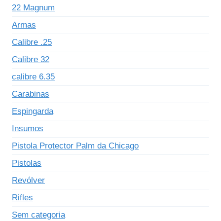
22 Magnum
Armas
Calibre .25
Calibre 32
calibre 6.35
Carabinas
Espingarda
Insumos
Pistola Protector Palm da Chicago
Pistolas
Revólver
Rifles
Sem categoria