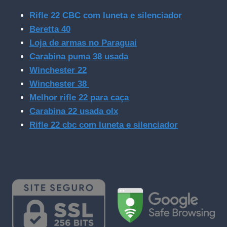
Rifle 22 CBC com luneta e silenciador
Beretta 40
Loja de armas no Paraguai
Carabina puma 38 usada
Winchester 22
Winchester 38
Melhor rifle 22 para caça
Carabina 22 usada olx
Rifle 22 cbc com luneta e silenciador