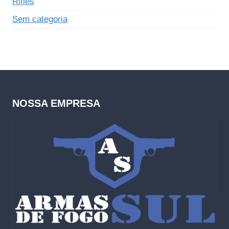
Rifles
Sem categoria
NOSSA EMPRESA