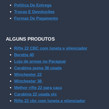
Política De Entrega
Trocas E Devoluções
Formas De Pagamento
ALGUNS PRODUTOS
Rifle 22 CBC com luneta e silenciador
Beretta 40
Loja de armas no Paraguai
Carabina puma 38 usada
Winchester 22
Winchester 38
Melhor rifle 22 para caça
Carabina 22 usada olx
Rifle 22 cbc com luneta e silenciador