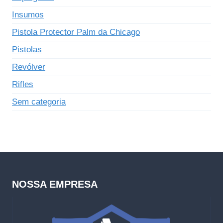
Insumos
Pistola Protector Palm da Chicago
Pistolas
Revólver
Rifles
Sem categoria
NOSSA EMPRESA