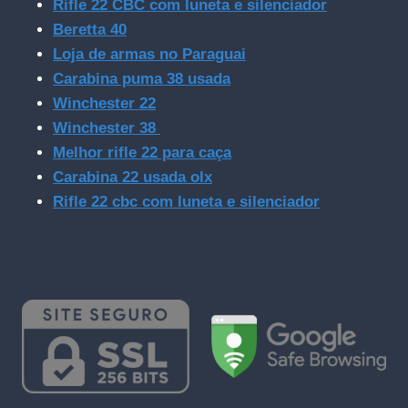
Rifle 22 CBC com luneta e silenciador
Beretta 40
Loja de armas no Paraguai
Carabina puma 38 usada
Winchester 22
Winchester 38
Melhor rifle 22 para caça
Carabina 22 usada olx
Rifle 22 cbc com luneta e silenciador