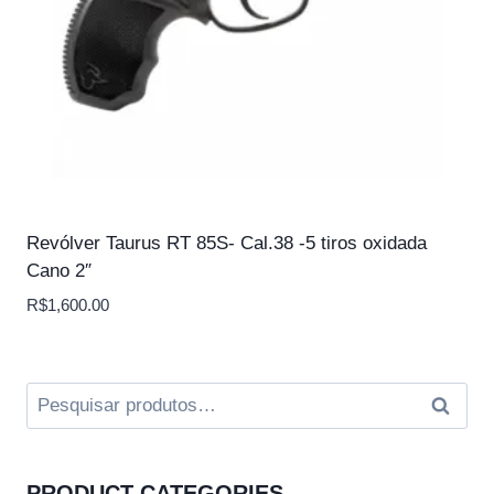
Revólver Taurus RT 85S- Cal.38 -5 tiros oxidada
Cano 2″
R$
1,600.00
Pesquisar
Pesqui
por:
PRODUCT CATEGORIES