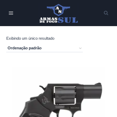
Pular
para
o
Conteúdo
Exibindo um único resultado