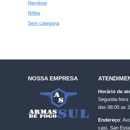
Revólver
Rifles
Sem categoria
NOSSA EMPRESA
ATENDIME
Horário de a
Segunda-feira 
das 08:00 as 
Endereço
: Av
casi, San Esta