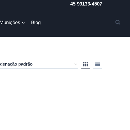
45 99133-4507
Munições
Blog