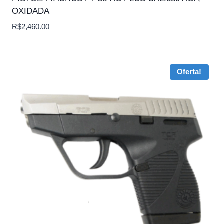
OXIDADA
R$
2,460.00
Oferta!