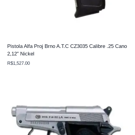
Pistola Alfa Proj Brno A.T.C CZ3035 Calibre .25 Cano
2,12″ Nickel
R$
1,527.00