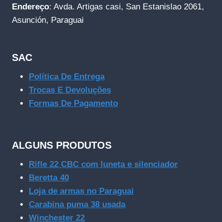
Endereço
: Avda. Artigas casi, San Estanislao 2061,
Asunción, Paraguai
SAC
Política De Entrega
Trocas E Devoluções
Formas De Pagamento
ALGUNS PRODUTOS
Rifle 22 CBC com luneta e silenciador
Beretta 40
Loja de armas no Paraguai
Carabina puma 38 usada
Winchester 22