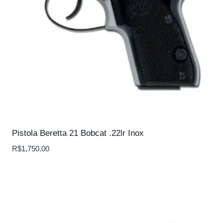
Pistola Beretta 21 Bobcat .22lr Inox
R$
1,750.00