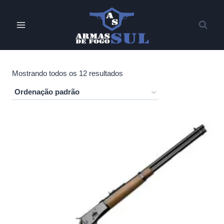
Pular
para
o
Conteúdo
Mostrando todos os 12 resultados