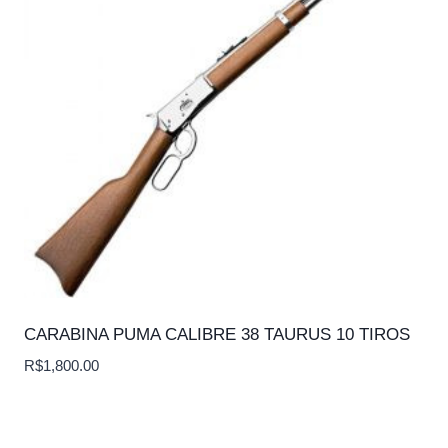
CARABINA PUMA CALIBRE 38 TAURUS 10 TIROS
R$
1,800.00