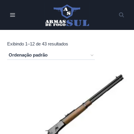
Pular
para
o
Conteúdo
Exibindo 1–12 de 43 resultados