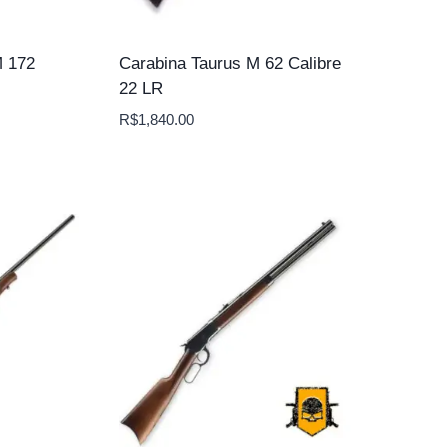
 172
Carabina Taurus M 62 Calibre
22 LR
R$
1,840.00