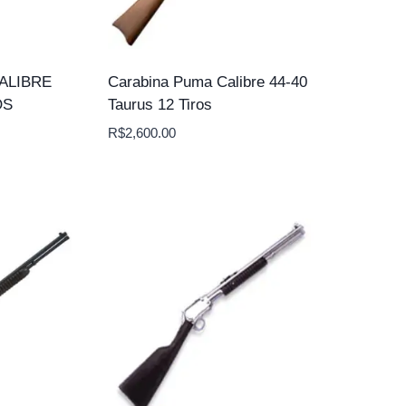
ALIBRE
Carabina Puma Calibre 44-40
OS
Taurus 12 Tiros
R$
2,600.00