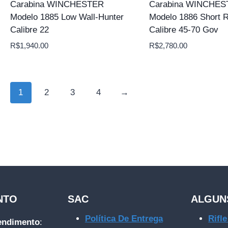
Carabina WINCHESTER
Carabina WINCHE
Modelo 1885 Low Wall-Hunter
Modelo 1886 Short R
Calibre 22
Calibre 45-70 Gov
R$
1,940.00
R$
2,780.00
1
2
3
4
→
NTO
SAC
ALGUN
Política De Entrega
Rifl
tendimento
: