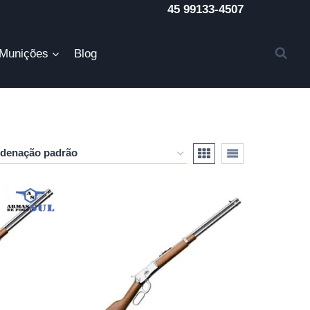
45 99133-4507
Munições
Blog