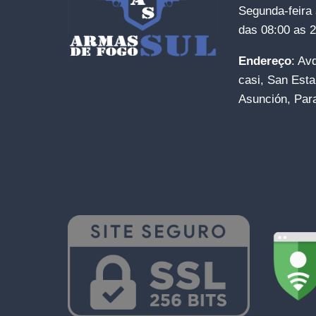
Segunda-feira 
das 08:00 as 
Endereço
: Av
casi, San Esta
Asunción, Par