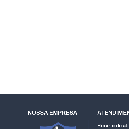
NOSSA EMPRESA
ATENDIME
Horário de a