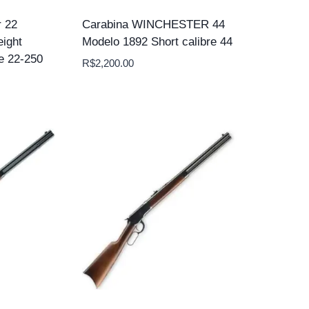
r 22
Carabina WINCHESTER 44
ight
Modelo 1892 Short calibre 44
e 22-250
R$
2,200.00