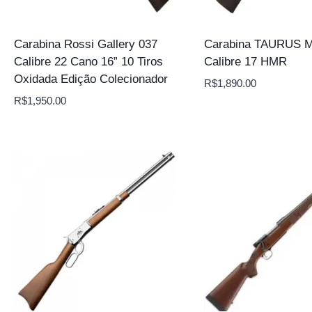
Carabina Rossi Gallery 037
Carabina TAURUS M
Calibre 22 Cano 16” 10 Tiros
Calibre 17 HMR
Oxidada Edição Colecionador
R$
1,890.00
R$
1,950.00