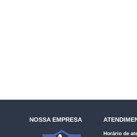
NOSSA EMPRESA
ATENDIME
Horário de a