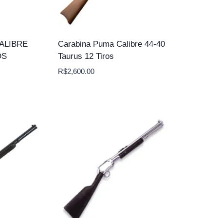
ALIBRE
Carabina Puma Calibre 44-40
OS
Taurus 12 Tiros
R$
2,600.00