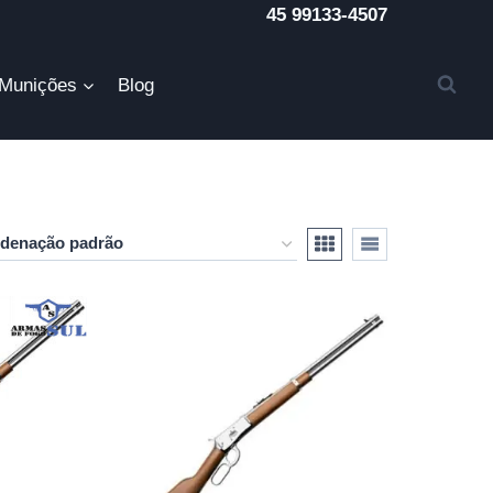
45 99133-4507
Munições
Blog