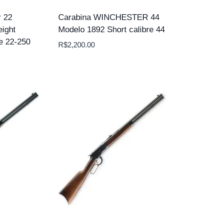
r 22
Carabina WINCHESTER 44
ight
Modelo 1892 Short calibre 44
e 22-250
R$
2,200.00