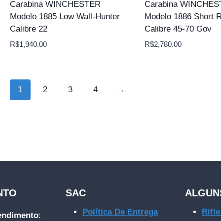
Carabina WINCHESTER
Carabina WINCHE
Modelo 1885 Low Wall-Hunter
Modelo 1886 Short R
Calibre 22
Calibre 45-70 Gov
R$
1,940.00
R$
2,780.00
1
2
3
4
→
NTO
SAC
ALGUN
Política De Entrega
Rifl
tendimento
: