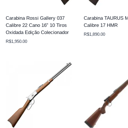
Carabina Rossi Gallery 037
Carabina TAURUS M
Calibre 22 Cano 16” 10 Tiros
Calibre 17 HMR
Oxidada Edição Colecionador
R$
1,890.00
R$
1,950.00