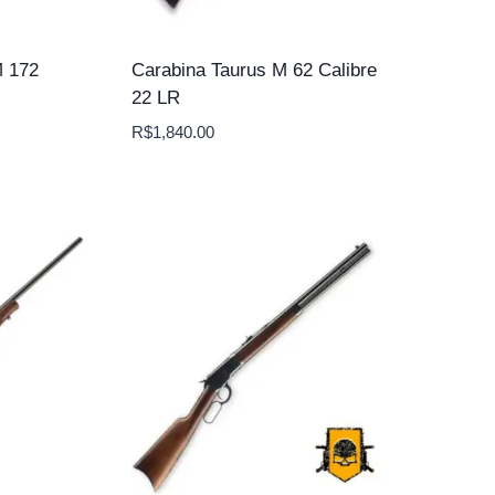
 172
Carabina Taurus M 62 Calibre
22 LR
R$
1,840.00