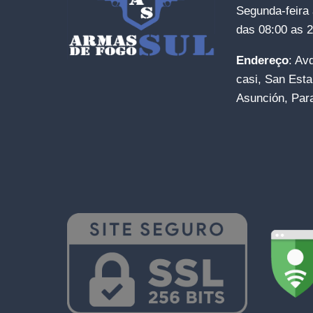
Segunda-feira 
das 08:00 as 
Endereço
: Av
casi, San Esta
Asunción, Par