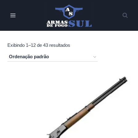
Pular
para
o
Conteúdo
Exibindo 1–12 de 43 resultados