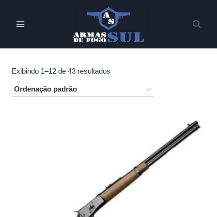
Pular
para
o
Conteúdo
Exibindo 1–12 de 43 resultados