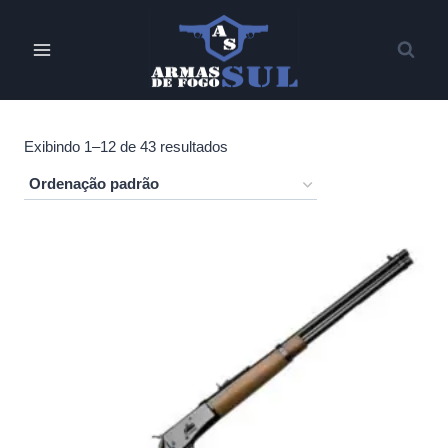
Pular
para
o
Conteúdo
Exibindo 1–12 de 43 resultados