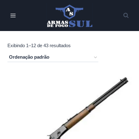
Pular
para
o
Conteúdo
Exibindo 1–12 de 43 resultados