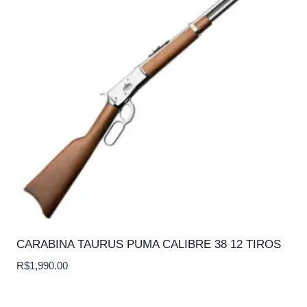
CARABINA TAURUS PUMA CALIBRE 38 12 TIROS
R$
1,990.00