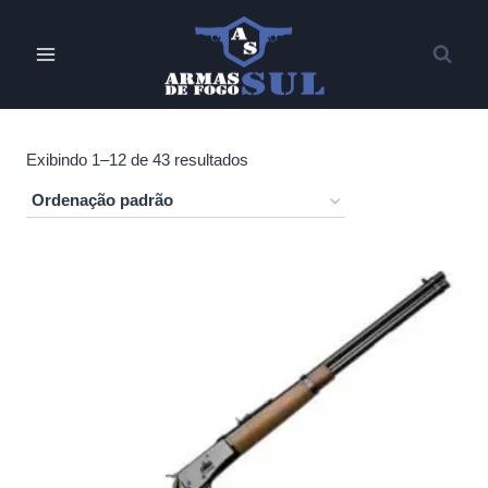
Pular
para
o
Conteúdo
Exibindo 1–12 de 43 resultados