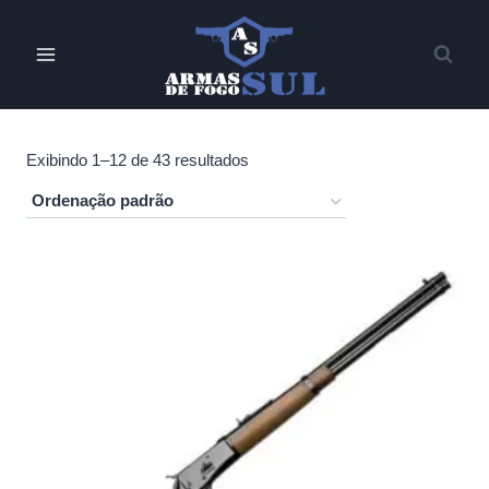
Pular
para
o
Conteúdo
Exibindo 1–12 de 43 resultados