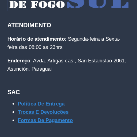
ATENDIMENTO
Horário de atendimento
: Segunda-feira a Sexta-
feira das 08:00 as 23hrs
Endereço
: Avda. Artigas casi, San Estanislao 2061,
Asunción, Paraguai
SAC
Política De Entrega
Trocas E Devoluções
Formas De Pagamento