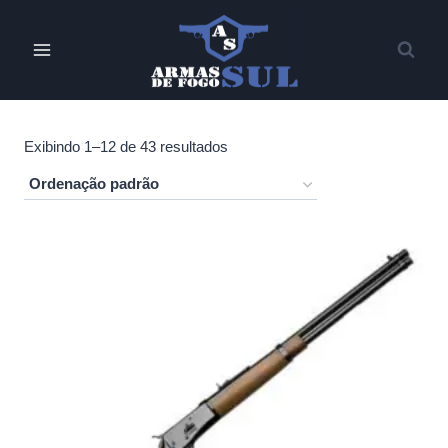
Pular
para
o
Conteúdo
Exibindo 1–12 de 43 resultados