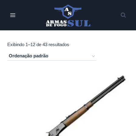
Pular
para
o
Conteúdo
Exibindo 1–12 de 43 resultados