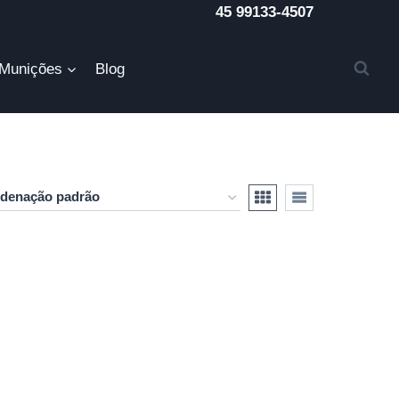
45 99133-4507
Munições
Blog