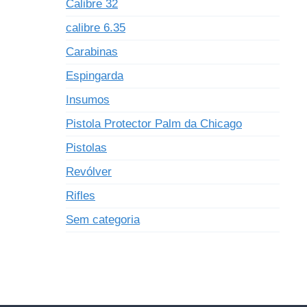
Calibre 32
calibre 6.35
Carabinas
Espingarda
Insumos
Pistola Protector Palm da Chicago
Pistolas
Revólver
Rifles
Sem categoria