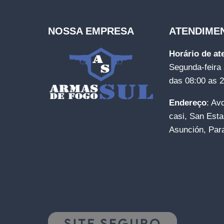
NOSSA EMPRESA
ATENDIME
Horário de a
Segunda-feira 
das 08:00 as 
Endereço
: Av
casi, San Esta
Asunción, Par