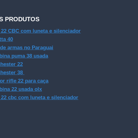
S PRODUTOS
e 22 CBC com luneta e silenciador
tta 40
 de armas no Paraguai
bina puma 38 usada
hester 22
hester 38
or rifle 22 para caça
bina 22 usada olx
e 22 cbc com luneta e silenciador