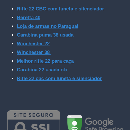
Rifle 22 CBC com luneta e silenciador
Beretta 40
Loja de armas no Paraguai
Carabina puma 38 usada
Winchester 22
Winchester 38
Melhor rifle 22 para caça
Carabina 22 usada olx
Rifle 22 cbc com luneta e silenciador