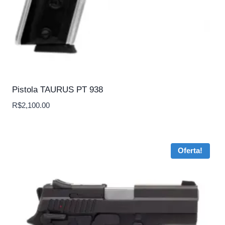
Pistola TAURUS PT 938
R$
2,100.00
Oferta!