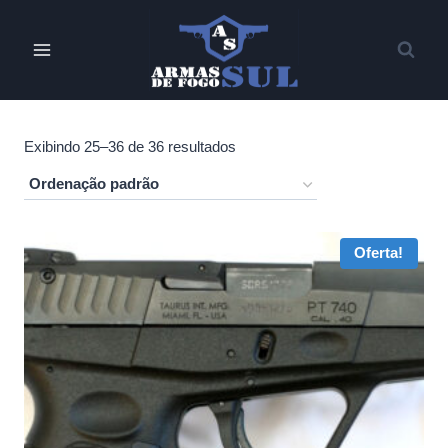
Pular
para
o
Conteúdo
Exibindo 25–36 de 36 resultados
Oferta!