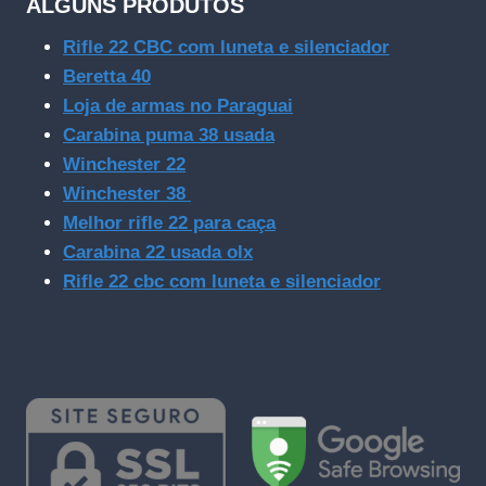
ALGUNS PRODUTOS
Rifle 22 CBC com luneta e silenciador
Beretta 40
Loja de armas no Paraguai
Carabina puma 38 usada
Winchester 22
Winchester 38
Melhor rifle 22 para caça
Carabina 22 usada olx
Rifle 22 cbc com luneta e silenciador