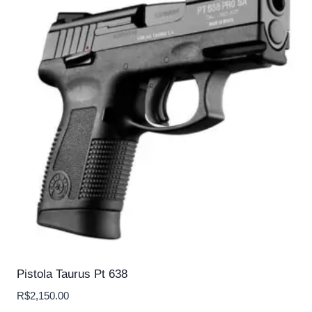
Pistola Taurus Pt 638
R$
2,150.00