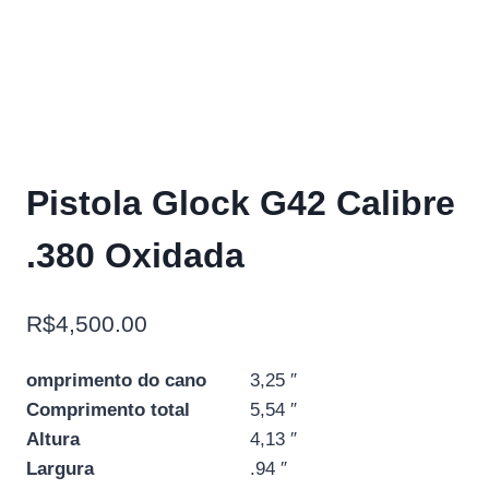
Pistola Glock G42 Calibre
.380 Oxidada
R$
4,500.00
omprimento do cano
3,25 ″
Comprimento total
5,54 ″
Altura
4,13 ″
Largura
.94 ″