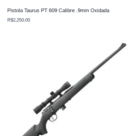
Pistola Taurus PT 609 Calibre .9mm Oxidada
R$
2,250.00