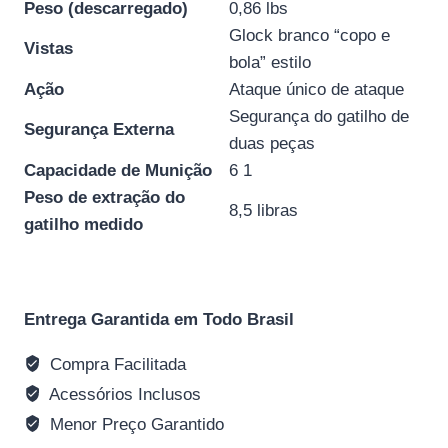
Peso (descarregado)
0,86 lbs
Glock branco “copo e
Vistas
bola” estilo
Ação
Ataque único de ataque
Segurança do gatilho de
Segurança Externa
duas peças
Capacidade de Munição
6 1
Peso de extração do
8,5 libras
gatilho medido
Entrega Garantida em Todo Brasil
Compra Facilitada
Acessórios Inclusos
Menor Preço Garantido