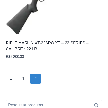
RIFLE MARLIN XT-22SRO XT – 22 SERIES –
CALIBRE : 22 LR
R$
2,200.00
←
1
2
Pesquisar
Pesqui