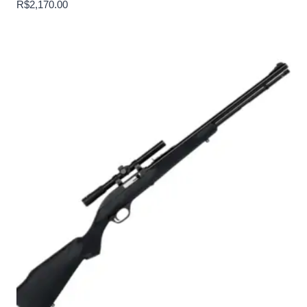
R$
2,170.00