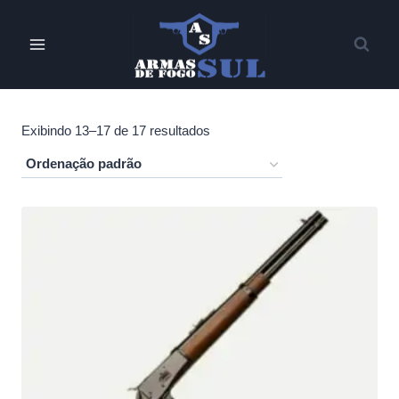
Pular
para
o
Conteúdo
Exibindo 13–17 de 17 resultados