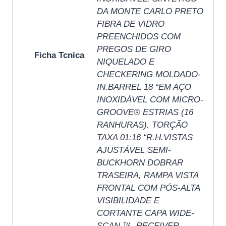
DA MONTE CARLO PRETO
FIBRA DE VIDRO
PREENCHIDOS COM
PREGOS DE GIRO
Ficha Tcnica
NIQUELADO E
CHECKERING MOLDADO-
IN.BARREL 18 “EM AÇO
INOXIDÁVEL COM MICRO-
GROOVE® ESTRIAS (16
RANHURAS). TORÇÃO
TAXA 01:16 “R.H.VISTAS
AJUSTÁVEL SEMI-
BUCKHORN DOBRAR
TRASEIRA, RAMPA VISTA
FRONTAL COM PÓS-ALTA
VISIBILIDADE E
CORTANTE CAPA WIDE-
SCAN ™. RECEIVER