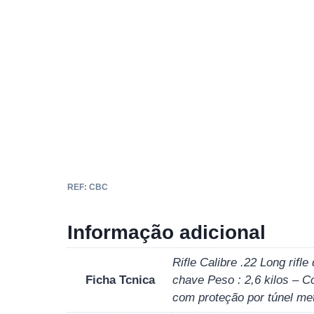
REF:
CBC
Informação adicional
Rifle Calibre .22 Long rif
Ficha Tcnica
chave Peso : 2,6 kilos – C
com proteção por túnel me