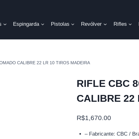
s
Espingarda
Pistolas
Revólver
Rifles
ROMADO CALIBRE 22 LR 10 TIROS MADEIRA
RIFLE CBC 
CALIBRE 22
R$
1,670.00
– Fabricante: CBC / Bra