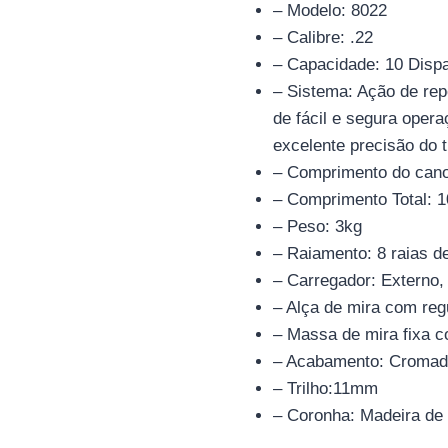
– Modelo: 8022
– Calibre: .22
– Capacidade: 10 Disp
– Sistema: Ação de repe
de fácil e segura oper
excelente precisão do t
– Comprimento do cano
– Comprimento Total:
– Peso: 3kg
– Raiamento: 8 raias d
– Carregador: Externo,
– Alça de mira com regu
– Massa de mira fixa c
– Acabamento: Cromad
– Trilho:11mm
– Coronha: Madeira de 