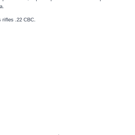
a.
rifles .22 CBC.