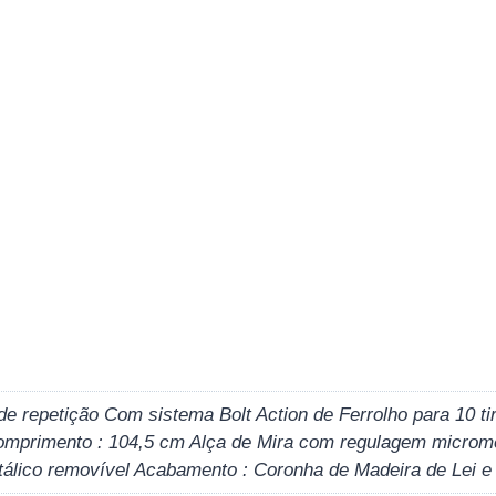
le de repetição Com sistema Bolt Action de Ferrolho para 10 
omprimento : 104,5 cm Alça de Mira com regulagem micrométr
tálico removível Acabamento : Coronha de Madeira de Lei