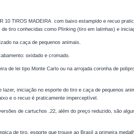
 TIROS MADEIRA com baixo estampido e recuo praticamen
e tiro conhecidas como Plinking (tiro em latinhas) e iniciaç
lizado na caça de pequenos animais.
cabamento: oxidado e cromado.
ra de lei tipo Monte Carlo ou na arrojada coronha de polipro
 lazer, iniciação no esporte do tiro e caça de pequenos ani
ixo e o recuo é praticamente imperceptível.
versões de cartuchos .22, além do preço reduzido, são alg
mpica de tiro, esporte que trouxe ao Brasil a primeira meda