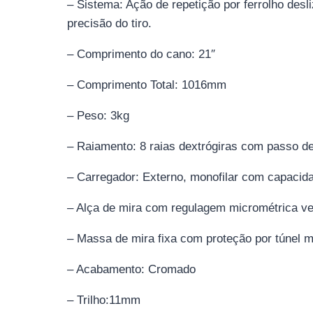
– Sistema: Ação de repetição por ferrolho desl
precisão do tiro.
– Comprimento do cano: 21″
– Comprimento Total: 1016mm
– Peso: 3kg
– Raiamento: 8 raias dextrógiras com passo d
– Carregador: Externo, monofilar com capacid
– Alça de mira com regulagem micrométrica vert
– Massa de mira fixa com proteção por túnel m
– Acabamento: Cromado
– Trilho:11mm