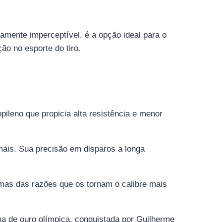
te imperceptível, é a opção ideal para o
ão no esporte do tiro.
pileno que propicia alta resistência e menor
mais. Sua precisão em disparos a longa
umas das razões que os tornam o calibre mais
lha de ouro olímpica, conquistada por Guilherme