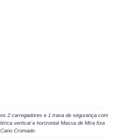
tiros 2 carregadores e 1 trava de segurança com
ica vertical e horizontal Massa de Mira fixa
 e Cano Cromado