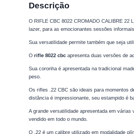
Descrição
O RIFLE CBC 8022 CROMADO CALIBRE 22 LR 10
lazer, para as emocionantes sessões informais d
Sua versatilidade permite também que seja uti
O
rifle 8022 cbc
apresenta duas versões de a
Sua coronha é apresentada na tradicional madei
peso.
Os rifles .22 CBC são ideais para momentos de
distância é impressionante, seu estampido é ba
A grande versatilidade apresentada em várias 
vendido em todo o mundo.
O .22 é um calibre utilizado em modalidade olí