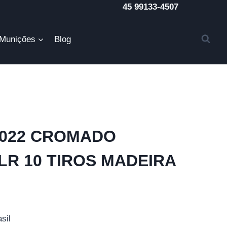
45 99133-4507
Munições
Blog
8022 CROMADO
 LR 10 TIROS MADEIRA
sil