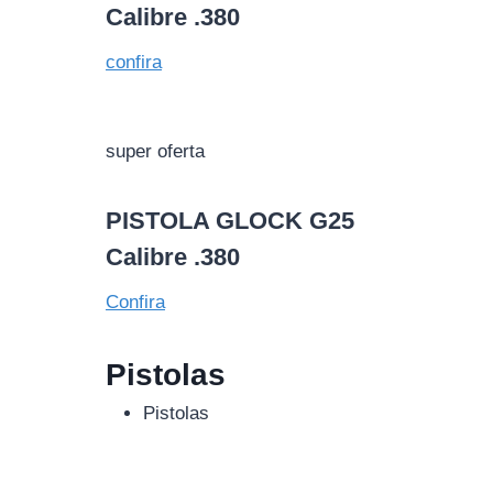
Calibre .380
confira
super oferta
PISTOLA GLOCK G25
Calibre .380
Confira
Pistolas
Pistolas