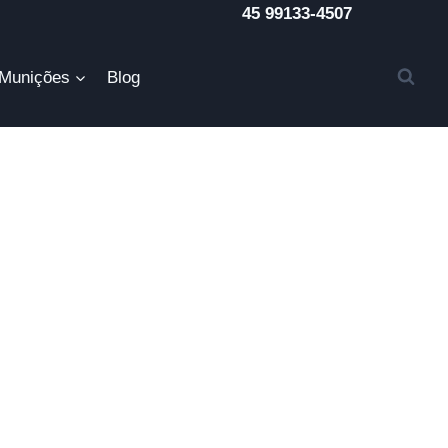
45 99133-4507
Munições
Blog