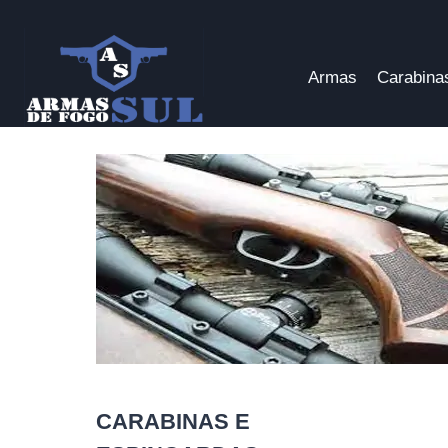
Pular
para
o
Armas
Carabina
Conteúdo
CARABINAS E